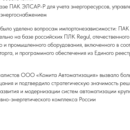
азе ПАК ЭЛСАР-Р для учета энергоресурсов, управл
 энергоснабжением
было уделено вопросам импортонезависимости: ПА
ельно на базе российских ПЛК Regul, отечественного
о и промышленного оборудования, включенного в соо
орга, и программного обеспечения из Единого реес
иалистов ООО «Комита Автоматизация» вызвало бол
ещания и подтвердило стратегическую значимость ре
развития и модернизации систем автоматизации кру
вно-энергетического комплекса России