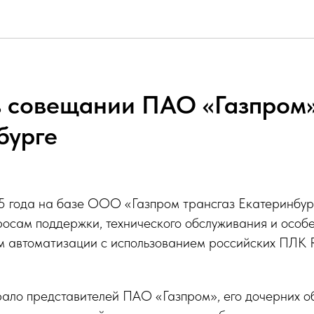
в совещании ПАО «Газпром»
бурге
25 года на базе ООО «Газпром трансгаз Екатеринбур
росам поддержки, технического обслуживания и особ
м автоматизации с использованием российских ПЛК R
ало представителей ПАО «Газпром», его дочерних об