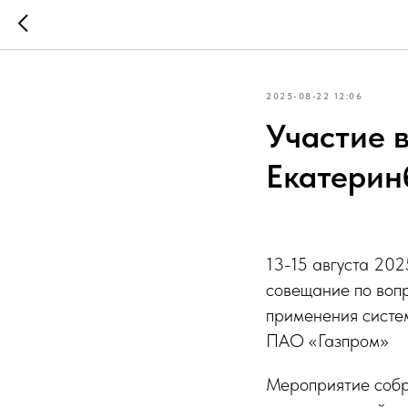
2025-08-22 12:06
Участие 
Екатерин
13-15 августа 20
совещание по воп
применения систе
ПАО «Газпром»
Мероприятие собр