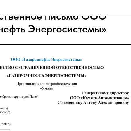
ственное письмо ООО
нефть Энергосистемы»